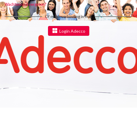
Wachtwoord vergeten?
Of maak verbinding in met
Login Adecco